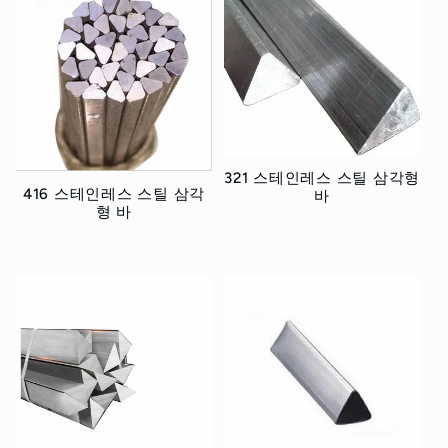
321 스테인레스 스틸 삼각형
416 스테인레스 스틸 삼각
바
형 바
정
정
가
가