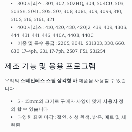
300 시리즈 : 301, 302, 302HQ, 304, 304CU, 303,
303SE, 304L, 305, 307, 308, 308L, 309, 309S, 310,
310S, 316, 316L, 321
400 시리즈 : 410, 420, 430, 420J2, 439, 409, 430S,
444, 431, 441, 446, 440A, 440B, 440C
이중 및 특수 등급 : 2205, 904L, S31803, 330, 660,
630, 17-4ph, 631, 17-7ph, 2507, F51, S31254
제조 기능 및 응용 프로그램
우리의
스테인레스 스틸 삼각형 바
제품을 사용할 수 있습
니다 :
5 ~ 15mm의 크기로 구매자 사양에 맞게 사용자 정
의 할 수 있습니다
다양한 표면 마감 : 절인, 산성 흰색, 밝은, 매트 및 세
련된